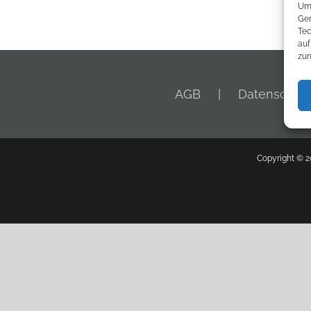
Um 
Ger
Tec
auf
zur
AGB
Datenschutz
Copyright © 2