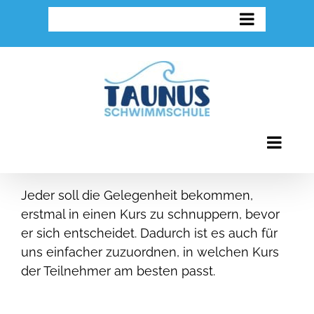
Zum
Inhalt
springen
Jeder soll die Gelegenheit bekommen,
erstmal in einen Kurs zu schnuppern, bevor
er sich entscheidet. Dadurch ist es auch für
uns einfacher zuzuordnen, in welchen Kurs
der Teilnehmer am besten passt.