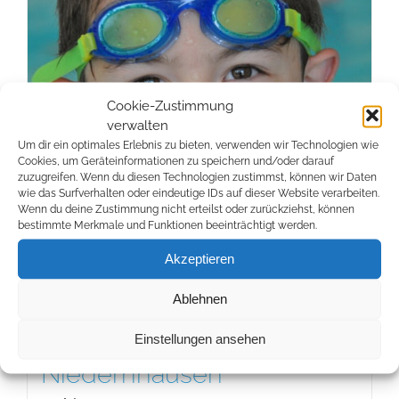
Cookie-Zustimmung
verwalten
Um dir ein optimales Erlebnis zu bieten, verwenden wir Technologien wie
Cookies, um Geräteinformationen zu speichern und/oder darauf
zuzugreifen. Wenn du diesen Technologien zustimmst, können wir Daten
wie das Surfverhalten oder eindeutige IDs auf dieser Website verarbeiten.
Wenn du deine Zustimmung nicht erteilst oder zurückziehst, können
bestimmte Merkmale und Funktionen beeinträchtigt werden.
Akzeptieren
Privatunterricht im
Ablehnen
Waldschwimmbad
Einstellungen ansehen
Niedernhausen