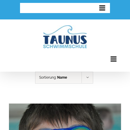
Zum
Inhalt
springen
Sortierung:
Name