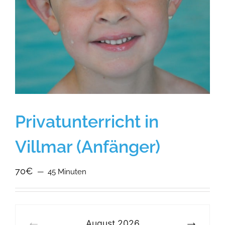
Privatunterricht in
Villmar (Anfänger)
70€
45 Minuten
August
2026