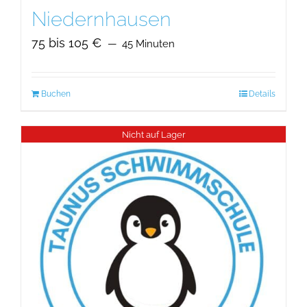
Niedernhausen
75 bis 105 €
45 Minuten
Buchen
Details
Nicht auf Lager