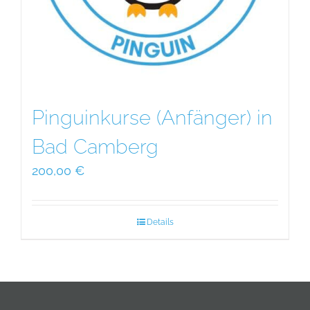
Pinguinkurse (Anfänger) in
Bad Camberg
200,00
€
Details