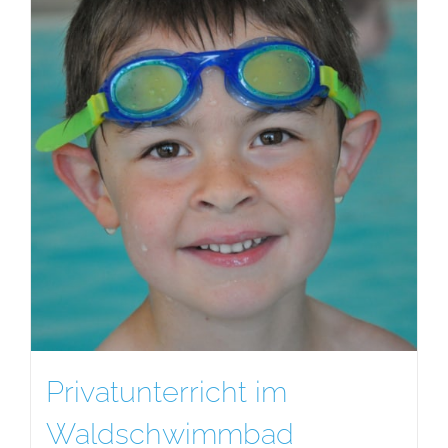
Privatunterricht im
Waldschwimmbad