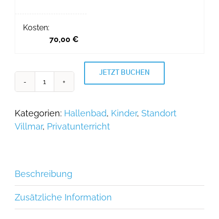
Kosten:
70,00
€
JETZT BUCHEN
Privatunterricht
in
Villmar
Kategorien:
Hallenbad
,
Kinder
,
Standort
(Anfänger)
Villmar
,
Privatunterricht
Menge
Beschreibung
Zusätzliche Information