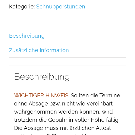
(Kinder)
Kategorie:
Schnupperstunden
in
Bad
Homburg
Menge
Beschreibung
Zusätzliche Information
Beschreibung
WICHTIGER HINWEIS:
Sollten die Termine
ohne Absage bzw. nicht wie vereinbart
wahrgenommen werden können, wird
trotzdem die Gebühr in voller Höhe fällig.
Die Absage muss mit ärztlichen Attest