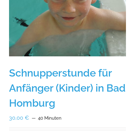
Schnupperstunde für
Anfänger (Kinder) in Bad
Homburg
30,00
€
40 Minuten