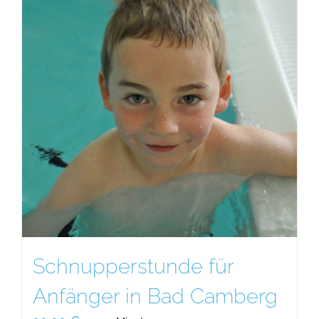
Schnupperstunde für
Anfänger in Bad Camberg