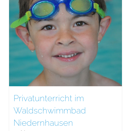
Privatunterricht im
Waldschwimmbad
Niedernhausen