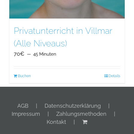
Privatunterricht in Villmar
(Alle Niveaus)
70€
45 Minuten
Buchen
Details
AGB
Datenschutzerklärung
Impressum
Zahlungsmethoden
Kontakt