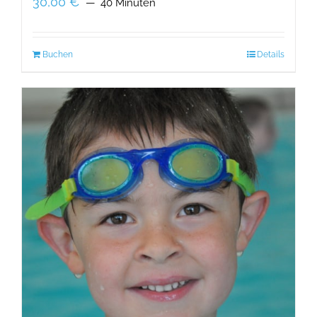
30,00
€
40 Minuten
Buchen
Details