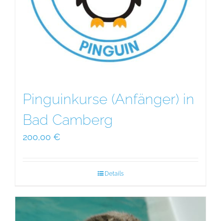
Pinguinkurse (Anfänger) in
Bad Camberg
200,00
€
Details