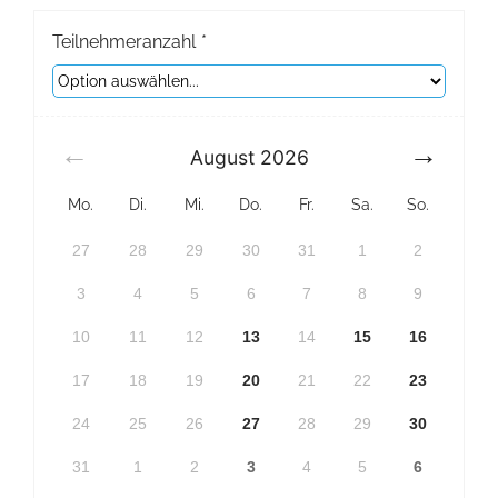
Teilnehmeranzahl
*
August
2026
Mo.
Di.
Mi.
Do.
Fr.
Sa.
So.
27
28
29
30
31
1
2
3
4
5
6
7
8
9
10
11
12
13
14
15
16
17
18
19
20
21
22
23
24
25
26
27
28
29
30
31
1
2
3
4
5
6