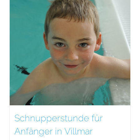
Schnupperstunde für
Anfänger in Villmar