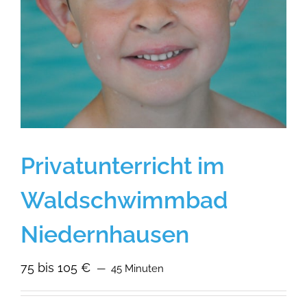
Privatunterricht im
Waldschwimmbad
Niedernhausen
75 bis 105 €
45 Minuten