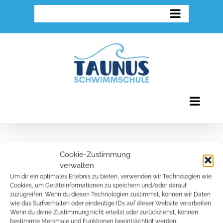
Zum
Inhalt
springen
Cookie-Zustimmung
verwalten
Es wurden keine Produkte gefunden,
Um dir ein optimales Erlebnis zu bieten, verwenden wir Technologien wie
die deiner Auswahl entsprechen.
Cookies, um Geräteinformationen zu speichern und/oder darauf
zuzugreifen. Wenn du diesen Technologien zustimmst, können wir Daten
wie das Surfverhalten oder eindeutige IDs auf dieser Website verarbeiten.
Wenn du deine Zustimmung nicht erteilst oder zurückziehst, können
bestimmte Merkmale und Funktionen beeinträchtigt werden.